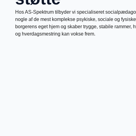
Hos AS‑Spektrum tilbyder vi specialiseret socialpædagog
nogle af de mest komplekse psykiske, sociale og fysiske 
borgerens eget hjem og skaber trygge, stabile rammer, 
og hverdagsmestring kan vokse frem.