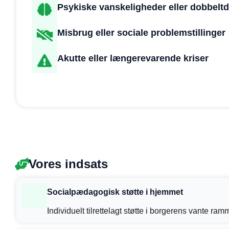
Psykiske vanskeligheder eller dobbelt
Misbrug eller sociale problemstillinger
Akutte eller længerevarende kriser
Vores indsats
Socialpædagogisk støtte i hjemmet
Individuelt tilrettelagt støtte i borgerens vante ram