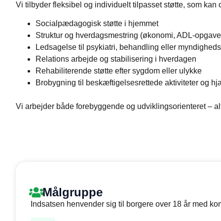
Vi tilbyder fleksibel og individuelt tilpasset støtte, som kan 
Socialpædagogisk støtte i hjemmet
Struktur og hverdagsmestring (økonomi, ADL‑opgaver,
Ledsagelse til psykiatri, behandling eller myndighed
Relations arbejde og stabilisering i hverdagen
Rehabiliterende støtte efter sygdom eller ulykke
Brobygning til beskæftigelsesrettede aktiviteter og hjæl
Vi arbejder både forebyggende og udviklingsorienteret – 
Målgruppe
Indsatsen henvender sig til borgere over 18 år med ko