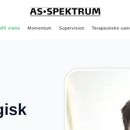
§85 støtte
Momentum
Supervision
Terapeutiske sa
gisk