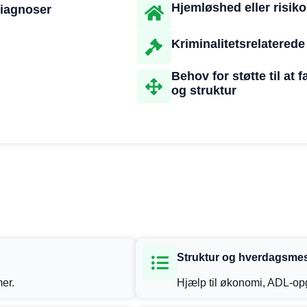
Hjemløshed eller risik
diagnoser
Kriminalitetsrelaterede
Behov for støtte til at
og struktur
Struktur og hverdagsmes
mer.
Hjælp til økonomi, ADL‑opg