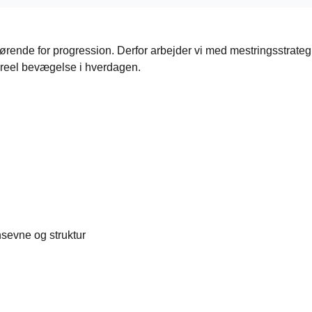
gørende for progression. Derfor arbejder vi med mestringsstrategi
 reel bevægelse i hverdagen.
onsevne og struktur