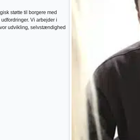
isk støtte til borgere med
udfordringer. Vi arbejder i
hvor udvikling, selvstændighed