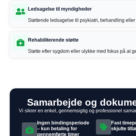
Ledsagelse til myndigheder
Støttende ledsagelse til psykiatri, behandling ell
Rehabiliterende støtte
Støtte efter sygdom eller ulykke med fokus på at 
Samarbejde og dokume
Vi sikrer en enkel, gennemsigtig og professionel sam
Ingen bindingsperiode
Fast timep
– kun betaling for
skjulte till
gennemførte timer